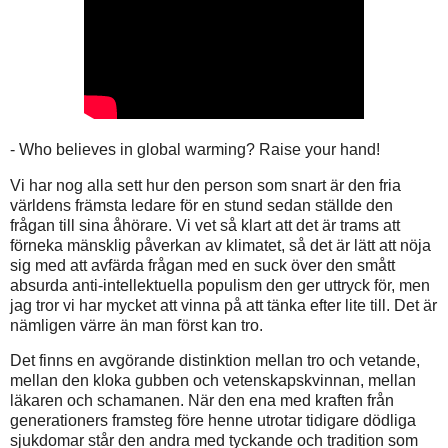
- Who believes in global warming? Raise your hand!
Vi har nog alla sett hur den person som snart är den fria
världens främsta ledare för en stund sedan ställde den
frågan till sina åhörare. Vi vet så klart att det är trams att
förneka mänsklig påverkan av klimatet, så det är lätt att nöja
sig med att avfärda frågan med en suck över den smått
absurda anti-intellektuella populism den ger uttryck för, men
jag tror vi har mycket att vinna på att tänka efter lite till. Det är
nämligen värre än man först kan tro.
Det finns en avgörande distinktion mellan tro och vetande,
mellan den kloka gubben och vetenskapskvinnan, mellan
läkaren och schamanen. När den ena med kraften från
generationers framsteg före henne utrotar tidigare dödliga
sjukdomar står den andra med tyckande och tradition som