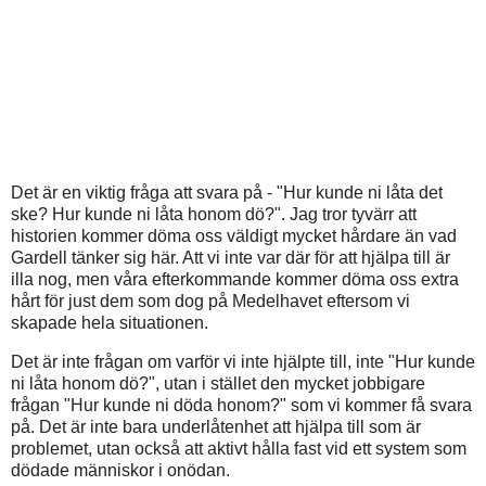
Det är en viktig fråga att svara på - "Hur kunde ni låta det
ske? Hur kunde ni låta honom dö?". Jag tror tyvärr att
historien kommer döma oss väldigt mycket hårdare än vad
Gardell tänker sig här. Att vi inte var där för att hjälpa till är
illa nog, men våra efterkommande kommer döma oss extra
hårt för just dem som dog på Medelhavet eftersom vi
skapade hela situationen.
Det är inte frågan om varför vi inte hjälpte till, inte "Hur kunde
ni låta honom dö?", utan i stället den mycket jobbigare
frågan "Hur kunde ni döda honom?" som vi kommer få svara
på. Det är inte bara underlåtenhet att hjälpa till som är
problemet, utan också att aktivt hålla fast vid ett system som
dödade människor i onödan.