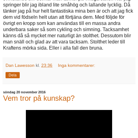
springer blir jag ibland lite småhög och lallande lycklig. Då
tänker jag på hur helt fantastiska mina ben är och att jag fick
dem vid födseln helt utan att förtjäna dem. Med följde för
övrigt en kropp som kan användas till en massa andra
underbara saker så som cykling och simning. Tacksamhet
känns då så mycket mer naturligt än stolthet. Dessutom blir
man snäll och glad av att vara tacksam. Stolthet leder till
Kraftens mörka sida. Eller i alla fall den bruna.
Dan Lawesson
kl.
23:36
Inga kommentarer:
Dela
söndag 20 november 2016
Vem tror på kunskap?